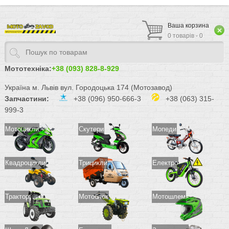
Ваша корзина
0 товарів - 0
Мототехніка:
+38 (093) 828-8-929
Україна м. Львів вул. Городоцька 174 (Мотозавод)
Запчастини:
+38 (096) 950-666-3
+38 (063) 315-
999-3
Мотоцикли
Скутери
Мопеди
Квадроцикли
Трицикли
Електро
Трактор
Мотоблок
Мотошлем