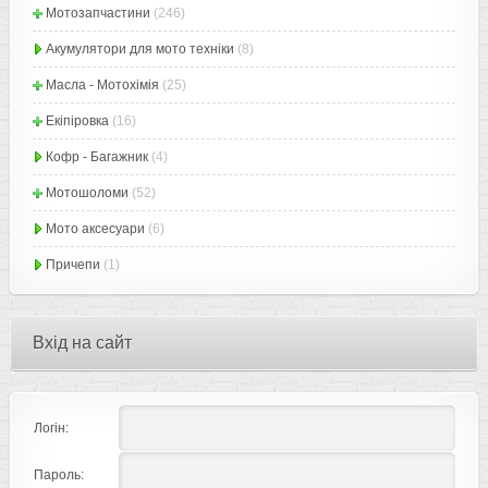
Мотозапчастини
(246)
Акумулятори для мото техніки
(8)
Масла - Мотохімія
(25)
Екіпіровка
(16)
Кофр - Багажник
(4)
Мотошоломи
(52)
Мото аксесуари
(6)
Причепи
(1)
Вхід на сайт
Логін:
Пароль: