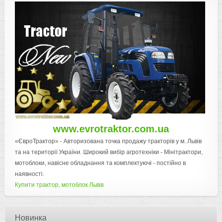
www.evrotraktor.com.ua
«ЄвроТрактор» - Авторизована точка продажу тракторів у м. Львів
та на території України. Широкий вибір агротехніки - Мінітрактори,
мотоблоки, навісне обладнання та комплектуючі - постійно в
наявності.
Купити трактор, мотоблок Львів
Новинка