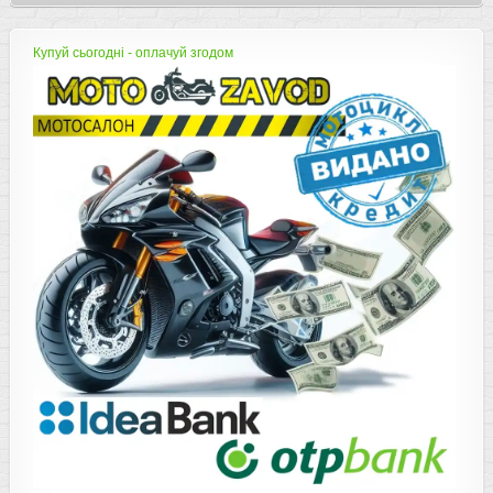
Купуй сьогодні - оплачуй згодом