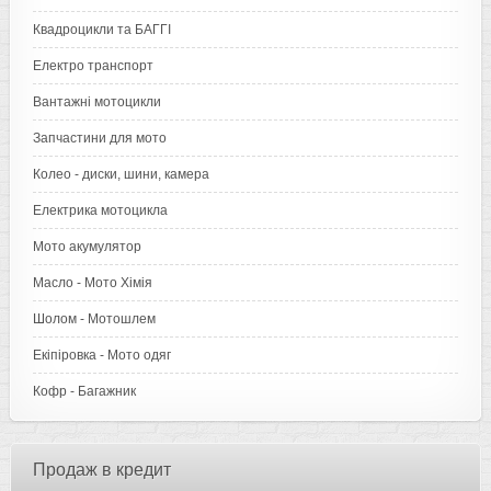
Квадроцикли та БАГГІ
Електро транспорт
Вантажні мотоцикли
Запчастини для мото
Колео - диски, шини, камера
Електрика мотоцикла
Мото акумулятор
Масло - Мото Хімія
Шолом - Мотошлем
Екіпіровка - Мото одяг
Кофр - Багажник
Продаж в кредит