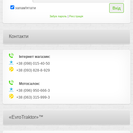
запам'ятати
Забув пароль
|
Реєстрація
Контакти
Інтернет магазин:
+38 (098) 015-40-50
+38 (093) 828-8-929
Мотосалон:
+38 (096) 950-666-3
+38 (063) 315-999-3
«EvroTraktor»™