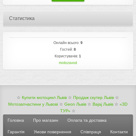
Статистика
Онлайн всього:
9
Гостей:
8
Користувачів:
1
motozavod
☆
Купити мотоцикл Львів
☆
Продаж скутер Львів
☆
Мотозапчастини у Львові
☆
Geon Львів
☆
Bajaj Львів
☆
«3D
ТУР»
☆
Головна
Про магазин
Оплата та доставка
Гарантія
Умови повернення
Співпраця
Контакти