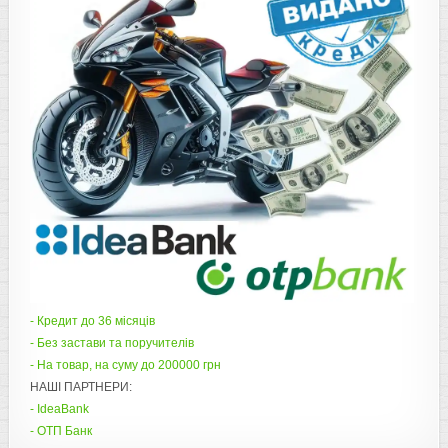
- Кредит до 36 місяців
- Без застави та поручителів
- На товар, на суму до 200000 грн
НАШІ ПАРТНЕРИ:
- IdeaBank
- ОТП Банк