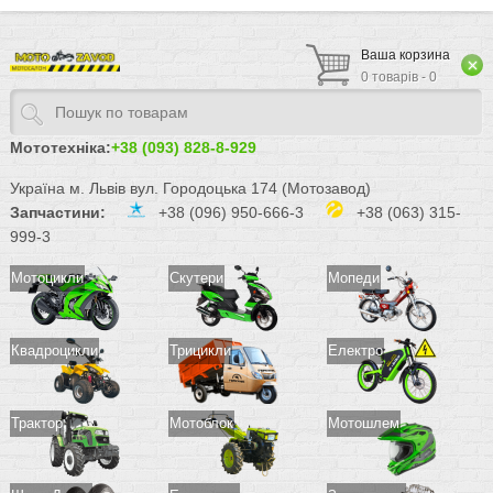
Ваша корзина
0 товарів - 0
Мототехніка:
+38 (093) 828-8-929
Україна м. Львів вул. Городоцька 174 (Мотозавод)
Запчастини:
+38 (096) 950-666-3
+38 (063) 315-
999-3
Мотоцикли
Скутери
Мопеди
Квадроцикли
Трицикли
Електро
Трактор
Мотоблок
Мотошлем