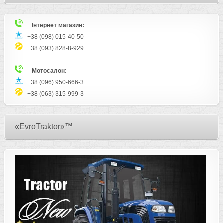
Інтернет магазин:
+38 (098) 015-40-50
+38 (093) 828-8-929
Мотосалон:
+38 (096) 950-666-3
+38 (063) 315-999-3
«EvroTraktor»™