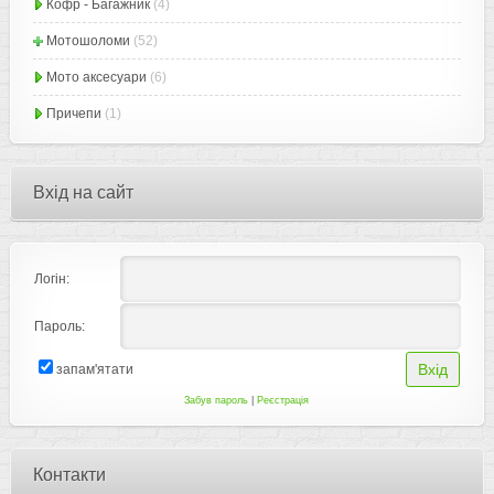
Кофр - Багажник
(4)
Мотошоломи
(52)
Мото аксесуари
(6)
Причепи
(1)
Вхід на сайт
Логін:
Пароль:
запам'ятати
Забув пароль
|
Реєстрація
Контакти