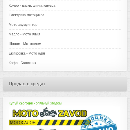
Колео - диски, шини, камера
Електрика мотоцикла
Мото акумулятор
Масло - Мото Хімія
Шолом - Мотошлем
Екіпіровка - Мото одяг
Кофр - Багажник
Продаж в кредит
Купуй сьогодні - оплачуй згодом