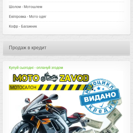
Шолом - Мотошлем
Екіпіровка - Мото одяг
Кофр - Багажник
Продаж в кредит
Купуй сьогодні - оплачуй згодом