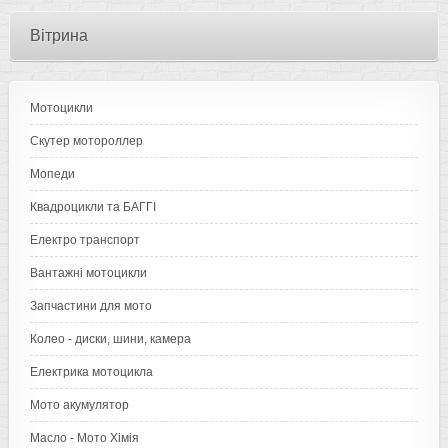
Вітрина
Мотоцикли
Скутер мотороллер
Мопеди
Квадроцикли та БАГГІ
Електро транспорт
Вантажні мотоцикли
Запчастини для мото
Колео - диски, шини, камера
Електрика мотоцикла
Мото акумулятор
Масло - Мото Хімія