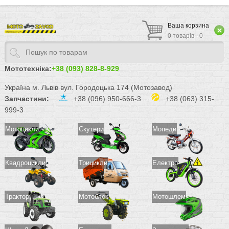
Ваша корзина
0 товарів - 0
Мототехніка:
+38 (093) 828-8-929
Україна м. Львів вул. Городоцька 174 (Мотозавод)
Запчастини:
+38 (096) 950-666-3
+38 (063) 315-
999-3
Мотоцикли
Скутери
Мопеди
Квадроцикли
Трицикли
Електро
Трактор
Мотоблок
Мотошлем