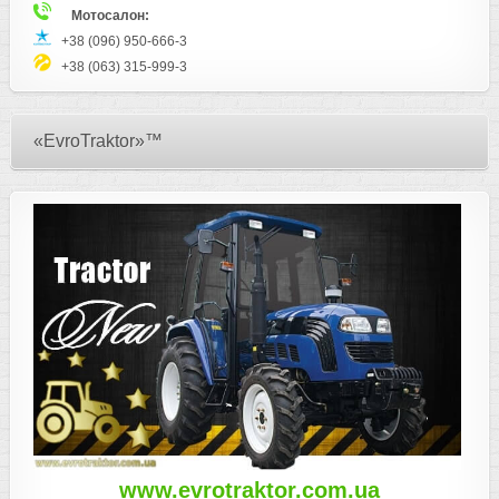
Мотосалон:
+38 (096) 950-666-3
+38 (063) 315-999-3
«EvroTraktor»™
www.evrotraktor.com.ua