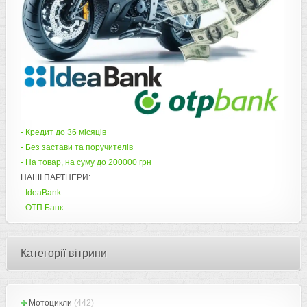
- Кредит до 36 місяців
- Без застави та поручителів
- На товар, на суму до 200000 грн
НАШІ ПАРТНЕРИ:
- IdeaBank
- ОТП Банк
Категорії вітрини
Мотоцикли
(442)