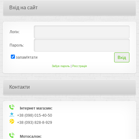
Вхід на сайт
Логін:
Пароль:
запам'ятати
Забув пароль
|
Реєстрація
Контакти
Інтернет магазин:
+38 (098) 015-40-50
+38 (093) 828-8-929
Мотосалон: