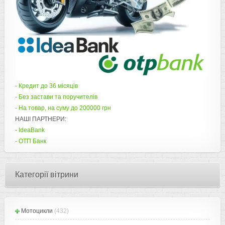
- Кредит до 36 місяців
- Без застави та поручителів
- На товар, на суму до 200000 грн
НАШІ ПАРТНЕРИ:
- IdeaBank
- ОТП Банк
Категорії вітрини
Мотоцикли
(432)