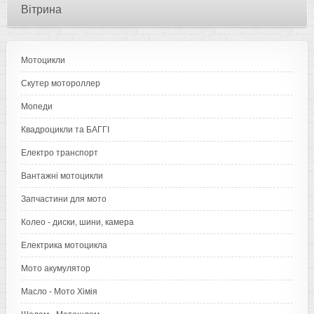
Вітрина
Мотоцикли
Скутер мотороллер
Мопеди
Квадроцикли та БАГГІ
Електро транспорт
Вантажні мотоцикли
Запчастини для мото
Колео - диски, шини, камера
Електрика мотоцикла
Мото акумулятор
Масло - Мото Хімія