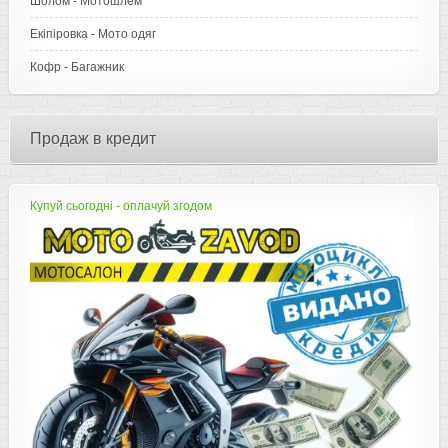
Шолом - Мотошлем
Екіпіровка - Мото одяг
Кофр - Багажник
Продаж в кредит
Купуй сьогодні - оплачуй згодом