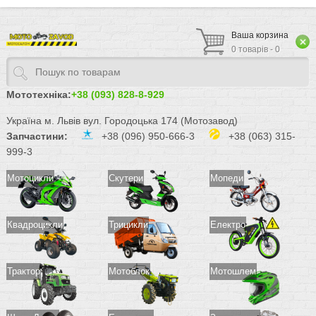
Ваша корзина
0 товарів - 0
Мототехніка:
+38 (093) 828-8-929
Україна м. Львів вул. Городоцька 174 (Мотозавод)
Запчастини:
+38 (096) 950-666-3
+38 (063) 315-
999-3
Мотоцикли
Скутери
Мопеди
Квадроцикли
Трицикли
Електро
Трактор
Мотоблок
Мотошлем