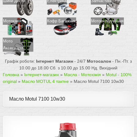
Шини Диски
Електрика
Запчастини
Мотохімія
Кофр Багажник
Мотоекіпірування
Мото
Аксесуари
Графік роботи:
Інтернет Магазин
- 24/7
Мотосалон
- Пн.-Пт. з
10.00 до 18.00 Сб. з 10.00 до 15.00 Нд. Вихідний
Головна
»
Інтернет-магазин
»
Масла - Мотохімія
»
Motul - 100%
original
»
Масло MOTUL 4 тактне
»
Масло Motul 7100 10w30
Масло Motul 7100 10w30