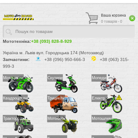
Ваша корзина
0 товарів - 0
Мототехніка:
+38 (093) 828-8-929
Україна м. Львів вул. Городоцька 174 (Мотозавод)
Запчастини:
+38 (096) 950-666-3
+38 (063) 315-
999-3
Мотоцикли
Скутери
Мопеди
Квадроцикли
Трицикли
Електро
Трактор
Мотоблок
Мотошлем