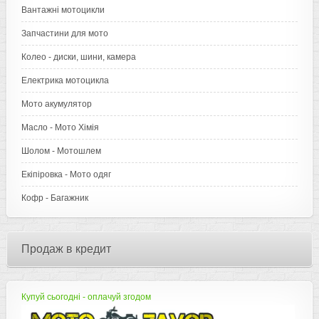
Вантажні мотоцикли
Запчастини для мото
Колео - диски, шини, камера
Електрика мотоцикла
Мото акумулятор
Масло - Мото Хімія
Шолом - Мотошлем
Екіпіровка - Мото одяг
Кофр - Багажник
Продаж в кредит
Купуй сьогодні - оплачуй згодом