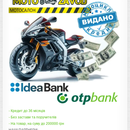
- Кредит до 36 місяців
- Без застави та поручителів
- На товар, на суму до 200000 грн