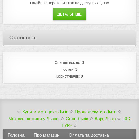
Надійні генератори Lifan по доступних цінах
ДЕТАЛЬНІШЕ
Статистика
Онлайн всього:
3
Гостей:
3
Користувачів:
0
☆
Купити мотоцикл Львів
☆
Продаж скутер Львів
☆
Мотозапчастини у Львові
☆
Geon Львів
☆
Bajaj Львів
☆
«3D
ТУР»
☆
Головна
Про магазин
Оплата та доставка