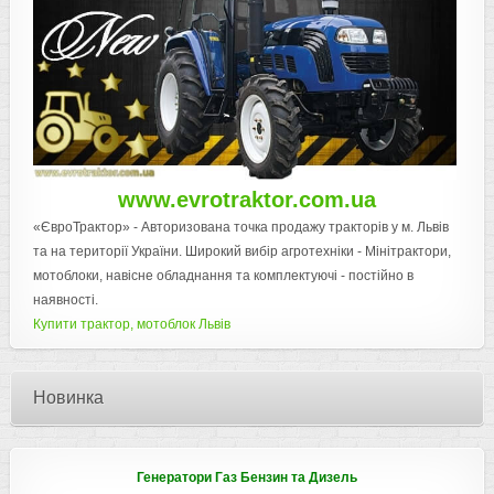
www.evrotraktor.com.ua
«ЄвроТрактор» - Авторизована точка продажу тракторів у м. Львів
та на території України. Широкий вибір агротехніки - Мінітрактори,
мотоблоки, навісне обладнання та комплектуючі - постійно в
наявності.
Купити трактор, мотоблок Львів
Новинка
Генератори Газ Бензин та Дизель