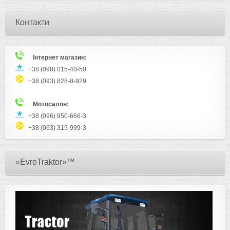
Контакти
Інтернет магазин:
+38 (098) 015-40-50
+38 (093) 828-8-929
Мотосалон:
+38 (096) 950-666-3
+38 (063) 315-999-3
«EvroTraktor»™