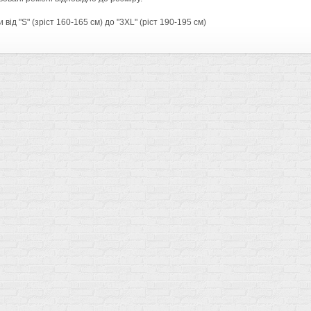
 від "S" (зріст 160-165 см) до "3XL" (ріст 190-195 см)