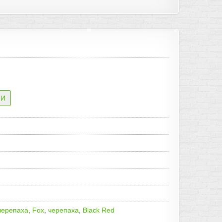
черепаха
,
Fox
,
черепаха
,
Black Red