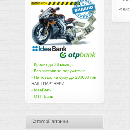
Розміри
- Кредит до 36 місяців
- Без застави та поручителів
- На товар, на суму до 200000 грн
НАШІ ПАРТНЕРИ:
- IdeaBank
- ОТП Банк
Категорії вітрини