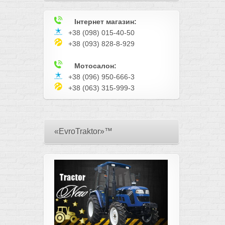
Інтернет магазин:
+38 (098) 015-40-50
+38 (093) 828-8-929
Мотосалон:
+38 (096) 950-666-3
+38 (063) 315-999-3
«EvroTraktor»™